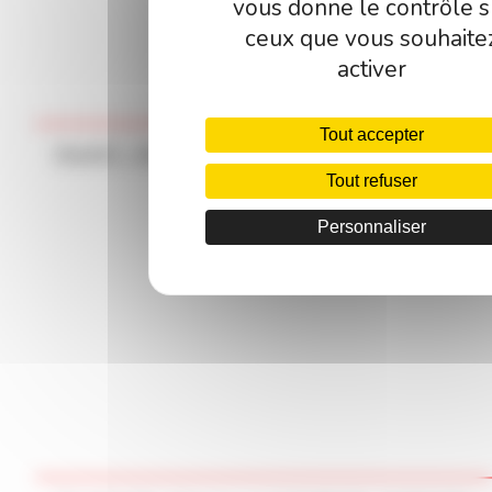
vous donne le contrôle s
ceux que vous souhaite
activer
Tout accepter
TRAPET - PARIS(75)
Tout refuser
Personnaliser