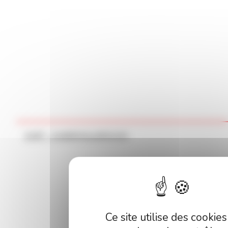
JUMP - AUBERVILLIERS(93)
Ce site utilise des cookies