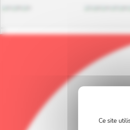
Ce site uti