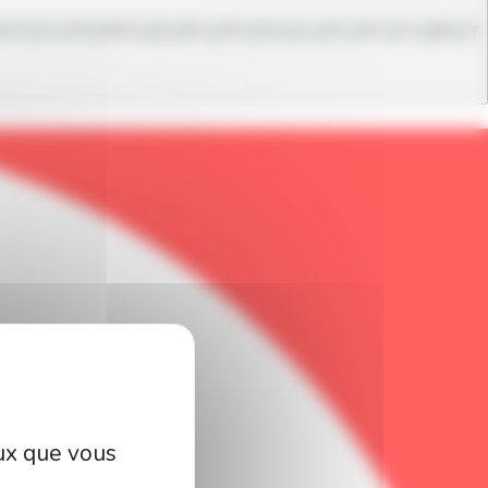
eux que vous