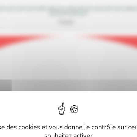
Français
lise des cookies et vous donne le contrôle sur c
souhaitez activer