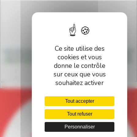
Ce site utilise des
cookies et vous
donne le contrôle
sur ceux que vous
Français
souhaitez activer
Tout accepter
Tout refuser
Personnaliser