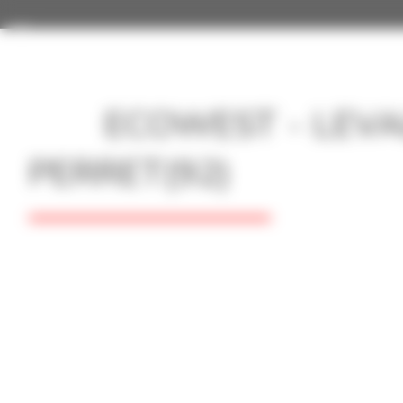
Panneau de gestion des cookies
Toggle navigation
ECOWEST - LEVA
PERRET(92)