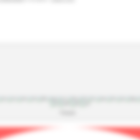
Français