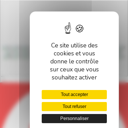
Ce site utilise des
cookies et vous
donne le contrôle
sur ceux que vous
Français
souhaitez activer
Tout accepter
Tout refuser
Personnaliser