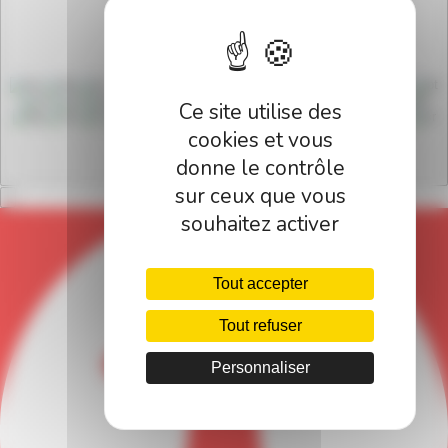
Ce site utilise des
cookies et vous
donne le contrôle
Français
sur ceux que vous
souhaitez activer
Tout accepter
Tout refuser
Personnaliser