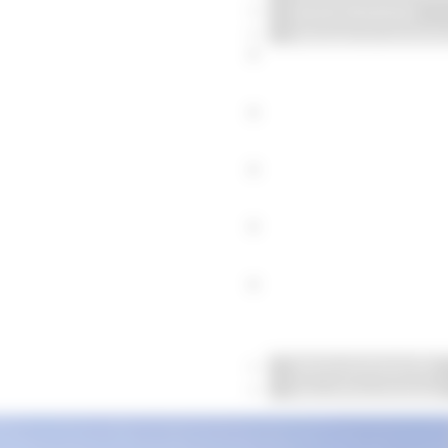
Goyer Solutions
Marques et solution
Nos références
RSE & engagements
Nos actualités
Nous contacter
Nous rejoindre
Notre politique RH
Nos offres d’emploi