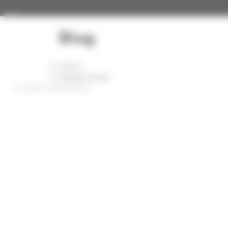
Panneau de gestion des cookies
Toggle navigation
Blog
Home
Images Projet
TOUR-MAJUNGA2