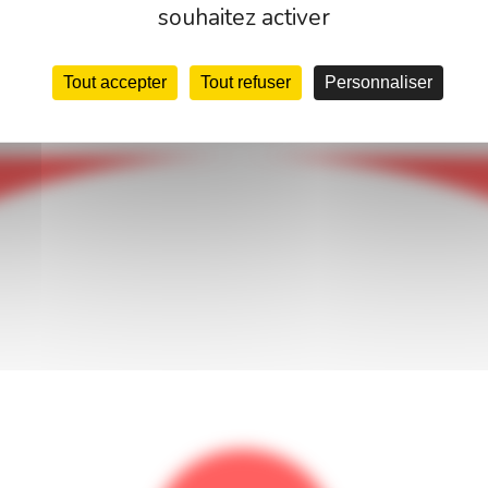
souhaitez activer
Tout accepter
Tout refuser
Personnaliser
Français