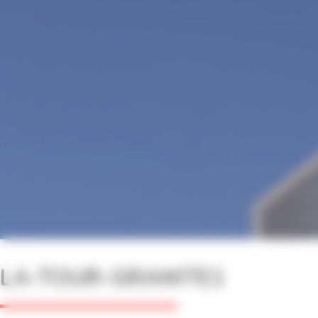
LA-TOUR-GRANITE1