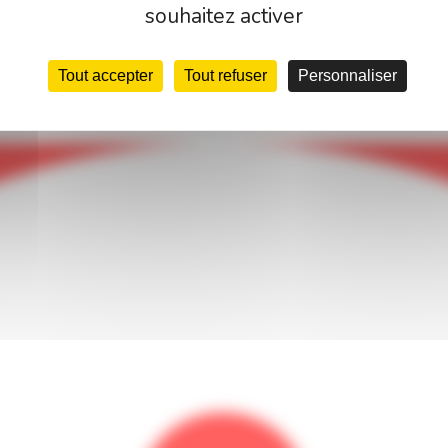
souhaitez activer
Tout accepter
Tout refuser
Personnaliser
Français