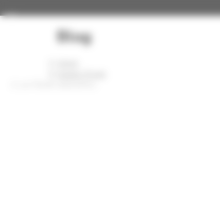
Panneau de gestion des cookies
Toggle navigation
Blog
Home
Images Projet
LA-TOUR-GRANITE1