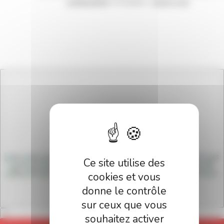
confidentialité
| Conception :
Culture Com'
Ce site utilise des
cookies et vous
donne le contrôle
Français
sur ceux que vous
souhaitez activer