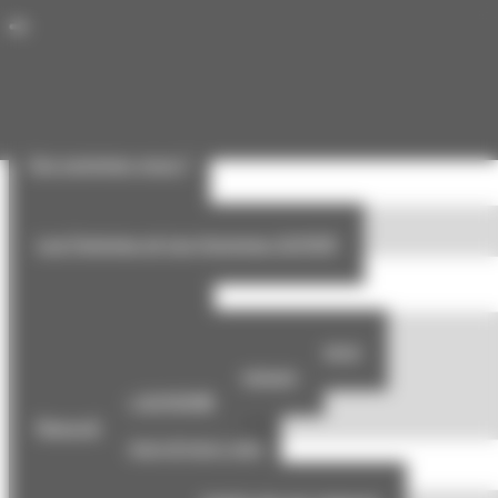
Panneau de gestion des cookies
Toggle navigation
Qui sommes-nous ?
Notre Univers
Les Femmes et les Hommes GOYER
Notre savoir-faire
Notre savoir-faire
Façades aluminium haute performance
Façades mixte Bois-Aluminium
Fair’Façade GOYER®
RenovE
Industrialisation & hors-site